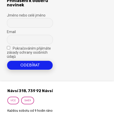
Přihlášení k odběru
novinek
Jméno nebo celé jméno
Email
Pokračováním přijímáte
zásady ochrany osobních
údajů
Návsí 318, 739 92 Návsí
VÍCE
SMĚR
Každou sobotu od 9 hodin ráno