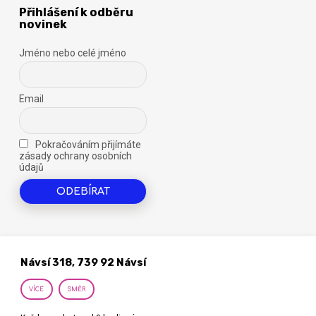
Přihlášení k odběru
novinek
Jméno nebo celé jméno
Email
Pokračováním přijímáte
zásady ochrany osobních
údajů
Návsí 318, 739 92 Návsí
VÍCE
SMĚR