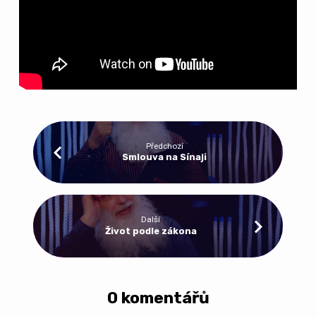
Předchozí
Smlouva na Sínaji
Další
Život podle zákona
0 komentářů