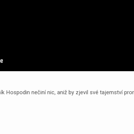
k Hospodin nečiní nic, aniž by zjevil své tajemství pr