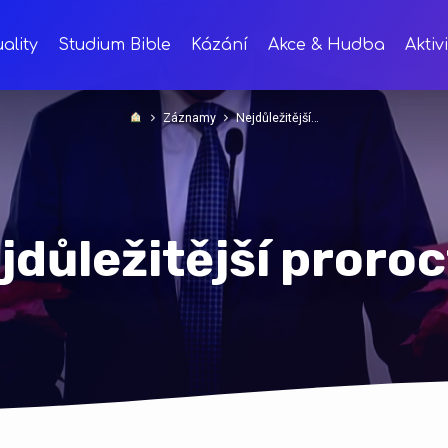
ality
Studium Bible
Kázání
Akce & Hudba
Aktiv
Záznamy
Nejdůležitější…
jdůležitější proroc