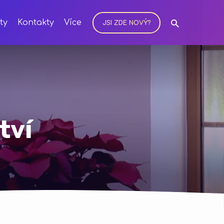
ity
Kontakty
Více
JSI ZDE NOVÝ?
tví