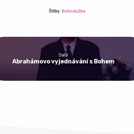
Štítky:
Bohoslužba
Další
Abrahámovo vyjednávání s Bohem