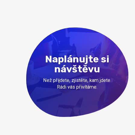
Naplánujte si
návštěvu
Než přijdete, zjistěte, kam jdete.
Rádi vás přivítáme.