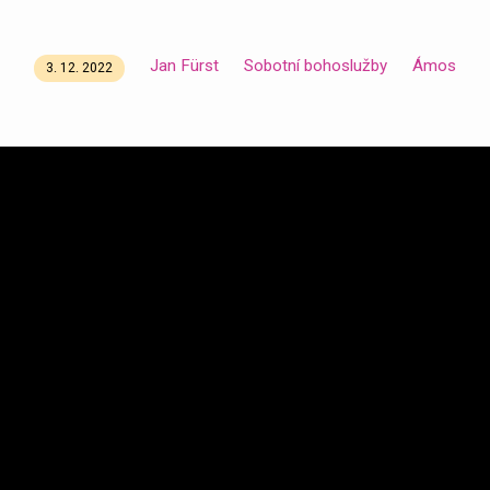
Jan Fürst
Sobotní bohoslužby
Ámos
3. 12. 2022