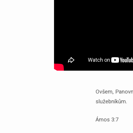
Ovšem, Panovní
služebníkům.
Ámos 3:7