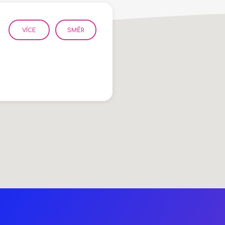
VÍCE
SMĚR