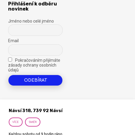
Přihlášení k odběru
novinek
Jméno nebo celé jméno
Email
Pokračováním přijímáte
zásady ochrany osobních
údajů
Návsí 318, 739 92 Návsí
VÍCE
SMĚR
Každou sobotu od 9 hodin ráno