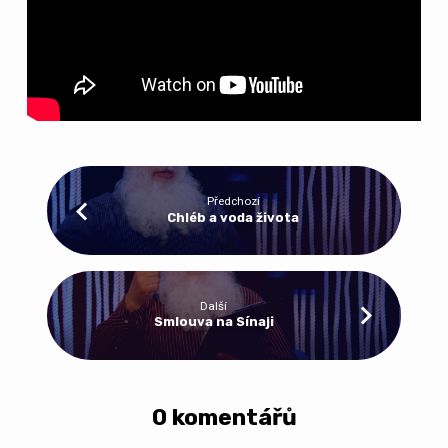
Předchozí
Chléb a voda života
Další
Smlouva na Sínaji
0 komentářů