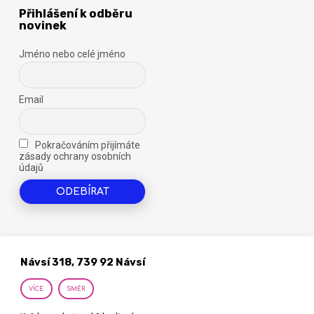
Přihlášení k odběru
novinek
Jméno nebo celé jméno
Email
Pokračováním přijímáte
zásady ochrany osobních
údajů
Návsí 318, 739 92 Návsí
VÍCE
SMĚR