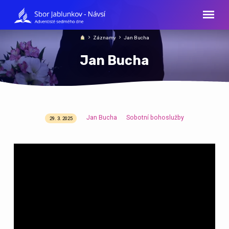
Záznamy
Jan Bucha
Jan Bucha
Jan Bucha
Sobotní bohoslužby
29. 3. 2025
Jan
Bucha