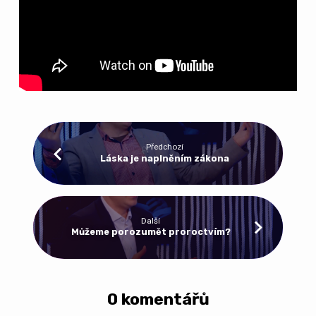
Předchozí
Láska je naplněním zákona
Další
Můžeme porozumět proroctvím?
0 komentářů